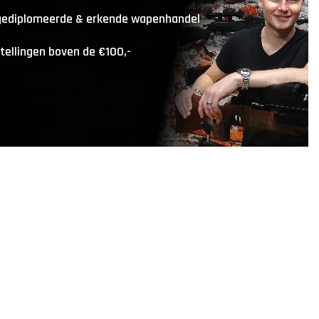
 gediplomeerde & erkende wapenhandel
stellingen boven de €100,-