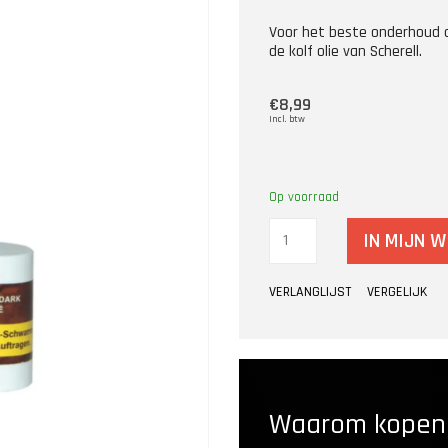
Voor het beste onderhoud a
de kolf olie van Scherell.
€8,99
Incl. btw
Op voorraad
IN MIJN 
VERLANGLIJST
VERGELIJK
Waarom kopen b