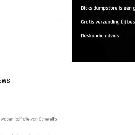
Dicks dumpstore is een
Gratis verzending bij be
Deskundig advies
EWS
wapen kolf olie van Scherell's