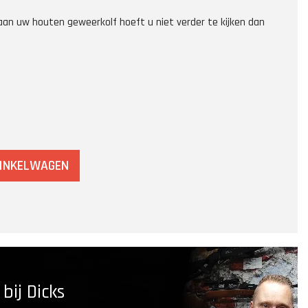
an uw houten geweerkolf hoeft u niet verder te kijken dan
WINKELWAGEN
ij Dicks