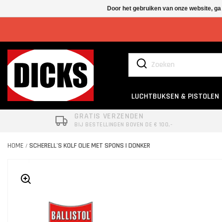
Door het gebruiken van onze website, ga
LUCHTBUKSEN & PISTOLEN
GRATIS VERZENDEN
BIJ BESTELLINGEN BOVEN DE € 100,-
HOME
SCHERELL'S KOLF OLIE MET SPONS | DONKER
/