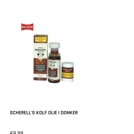
SCHERELL'S KOLF OLIE | DONKER
€8,99