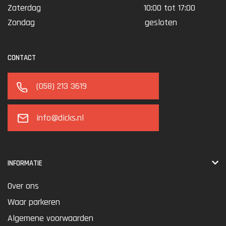
Zaterdag
10:00 tot 17:00
Zondag
gesloten
CONTACT
(058) 213 3619
info@dicks.nl
INFORMATIE
Over ons
Waar parkeren
Algemene voorwaarden