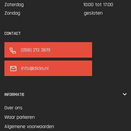
Zaterdag
10:00 tot 17:00
Zondag
gesloten
CONTACT
(058) 213 3619
info@dicks.nl
INFORMATIE
Over ons
Waar parkeren
Algemene voorwaarden