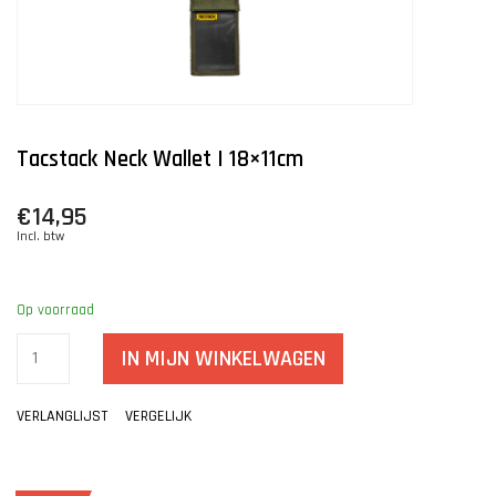
Tacstack Neck Wallet | 18×11cm
€14,95
Incl. btw
Op voorraad
IN MIJN WINKELWAGEN
VERLANGLIJST
VERGELIJK