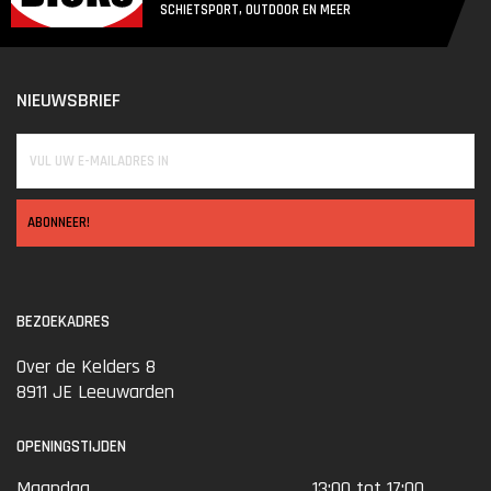
SCHIETSPORT, OUTDOOR EN MEER
NIEUWSBRIEF
ABONNEER!
BEZOEKADRES
Over de Kelders 8
8911 JE Leeuwarden
OPENINGSTIJDEN
Maandag
13:00 tot 17:00