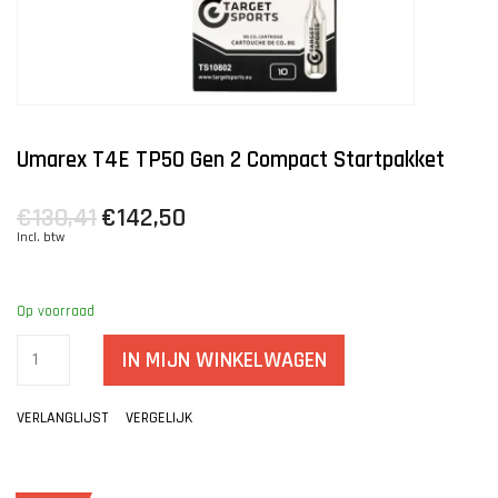
Umarex T4E TP50 Gen 2 Compact Startpakket
€130,41
€142,50
Incl. btw
Op voorraad
IN MIJN WINKELWAGEN
VERLANGLIJST
VERGELIJK