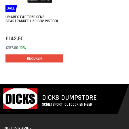
SALE
UMAREX T4E TP50 GEN2
STARTPAKKET | .50 CO2 PISTOOL
€142,50
€157,80
10%
BEKIJKEN
DICKS DUMPSTORE
SCHIETSPORT, OUTDOOR EN MEER
NIEUWSBRIEF