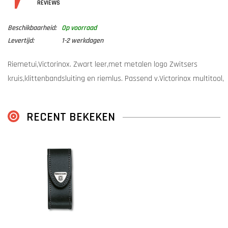
DETAILS
REVIEWS
Beschikbaarheid:
Op voorraad
Levertijd:
1-2 werkdagen
Riemetui,Victorinox. Zwart leer,met metalen logo Zwitsers
kruis,klittenbandsluiting en riemlus. Passend v.Victorinox multitool,
2-4 lagen. Professionele techniek, 5 jaar garantie.
RECENT BEKEKEN