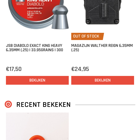
OUT OF STOCK
JSB DIABOLO EXACT KING HEAVY
MAGAZIJN WALTHER REIGN 6,35MM
6,35MM (.25) | 33.95GRAINS | 300
(.25)
€17,50
€24,95
BEKIJKEN
BEKIJKEN
RECENT BEKEKEN