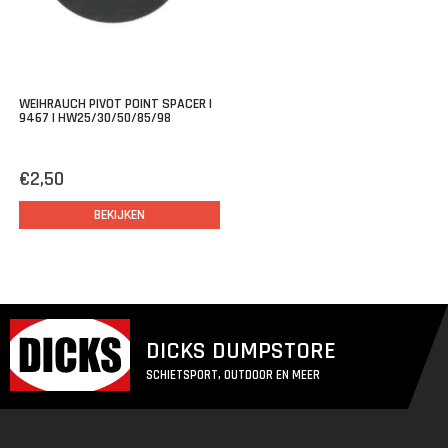
WEIHRAUCH PIVOT POINT SPACER |
9467 | HW25/30/50/85/98
€2,50
BEKIJKEN
DICKS DUMPSTORE
SCHIETSPORT, OUTDOOR EN MEER