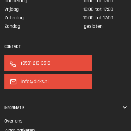
Donderdag
10:00 tot 17:00
Vrijdag
10:00 tot 17:00
Zaterdag
10:00 tot 17:00
Zondag
gesloten
CONTACT
(058) 213 3619
info@dicks.nl
INFORMATIE
Over ons
Waar parkeren