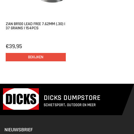
ZAN BR100 LEAD FREE 7.62MM (.30) |
37 GRAINS | 154PCS
€39,95
BEKIJKEN
DICKS DUMPSTORE
SCHIETSPORT, OUTDOOR EN MEER
NIEUWSBRIEF