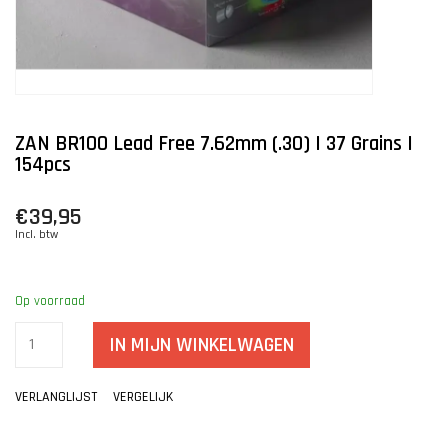
ZAN BR100 Lead Free 7.62mm (.30) | 37 Grains |
154pcs
€39,95
Incl. btw
Op voorraad
IN MIJN WINKELWAGEN
VERLANGLIJST
VERGELIJK