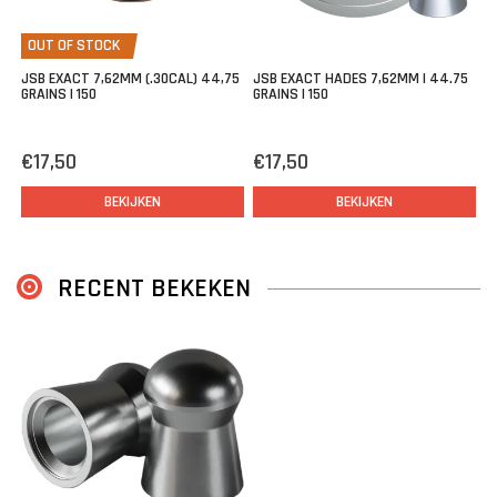
OUT OF STOCK
JSB EXACT 7,62MM (.30CAL) 44,75
JSB EXACT HADES 7,62MM | 44.75
GRAINS | 150
GRAINS | 150
€17,50
€17,50
BEKIJKEN
BEKIJKEN
RECENT BEKEKEN