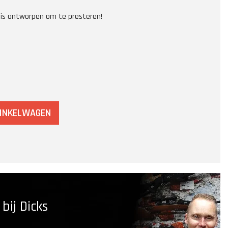
 is ontworpen om te presteren!
WINKELWAGEN
ij Dicks