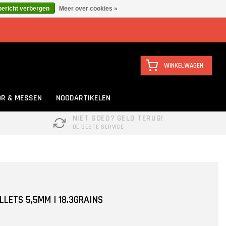
bericht verbergen
Meer over cookies »
WINKELWAGEN
R & MESSEN
NOODARTIKELEN
NIET GOED? GELD TERUG!
DE BESTE SERVICE
LETS 5,5MM | 18.3GRAINS