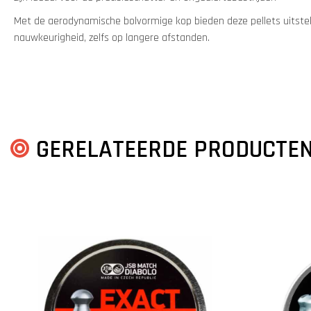
Met de aerodynamische bolvormige kop bieden deze pellets uitstek
nauwkeurigheid, zelfs op langere afstanden.
GERELATEERDE PRODUCTE