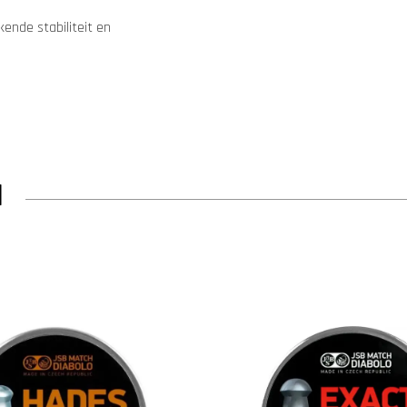
ende stabiliteit en
N