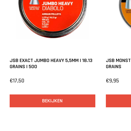
JSB EXACT JUMBO HEAVY 5,5MM | 18.13
JSB MONSTE
GRAINS | 500
GRAINS
€17,50
€9,95
BEKIJKEN