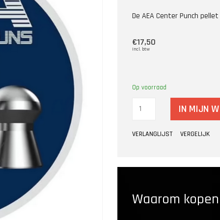
De AEA Center Punch pellet
€17,50
Incl. btw
Op voorraad
IN MIJN 
VERLANGLIJST
VERGELIJK
Waarom kopen b