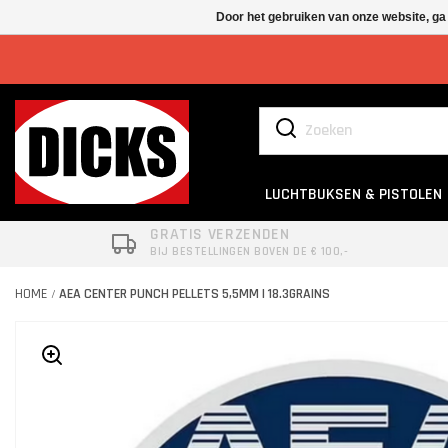
Door het gebruiken van onze website, ga
LUCHTBUKSEN & PISTOLEN
GRATIS VERZENDEN
BIJ BESTELLINGEN BOVEN DE € 100,-
HOME
AEA CENTER PUNCH PELLETS 5,5MM | 18.3GRAINS
/