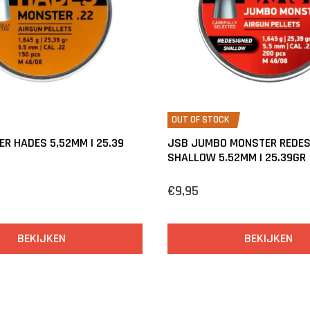
OUT OF STOCK
R HADES 5,52MM | 25.39
JSB JUMBO MONSTER REDES
SHALLOW 5.52MM | 25.39GR
€9,95
BEKIJKEN
BEKIJKEN