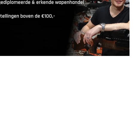
 gediplomeerde & erkende wapenhandel
stellingen boven de €100,-