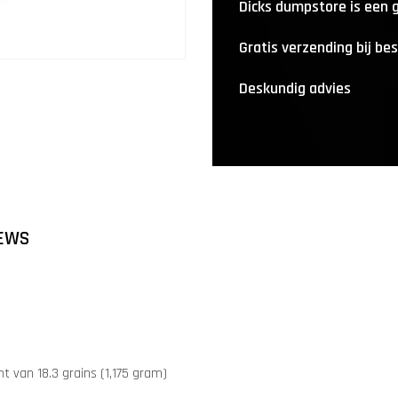
Dicks dumpstore is een
Gratis verzending bij be
Deskundig advies
EWS
 van 18.3 grains (1,175 gram)