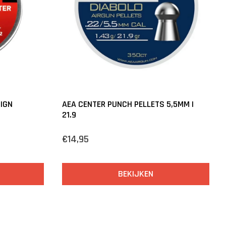
IGN
AEA CENTER PUNCH PELLETS 5,5MM |
21.9
€14,95
BEKIJKEN