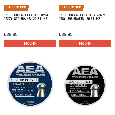
OUT OF STOCK
OUT OF STOCK
CNC SLUGS AEA EXACT 18.3MM
CNC SLUGS AEA EXACT 14.73MM
(.727) | 850 GRAINS | 20 STUKS
(.58) | 398 GRAINS | 20 STUKS
€39,95
€39,95
BEKIJKEN
BEKIJKEN