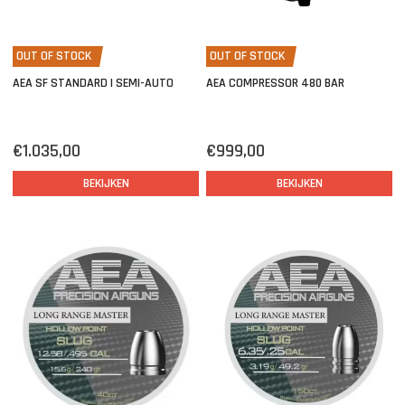
OUT OF STOCK
OUT OF STOCK
AEA SF STANDARD | SEMI-AUTO
AEA COMPRESSOR 480 BAR
€1.035,00
€999,00
BEKIJKEN
BEKIJKEN