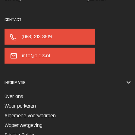
CONTACT
(058) 213 3619
info@dicks.nl
INFORMATIE
Over ons
Waar parkeren
Algemene voorwaarden
Wapenwetgeving
Privacy Policy