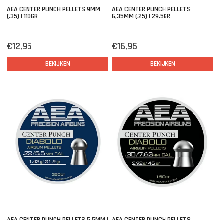
AEA CENTER PUNCH PELLETS 9MM
AEA CENTER PUNCH PELLETS
(.35) | 110GR
6,35MM (.25) | 29.5GR
€12,95
€16,95
BEKIJKEN
BEKIJKEN
AEA CENTER PUNCH PELLETS 5,5MM |
AEA CENTER PUNCH PELLETS