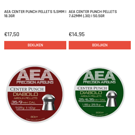
AEA CENTER PUNCH PELLETS 5,5MM |
AEA CENTER PUNCH PELLETS
18.3GR
7,62MM (.30) | 50.5GR
€17,50
€14,95
BEKIJKEN
BEKIJKEN