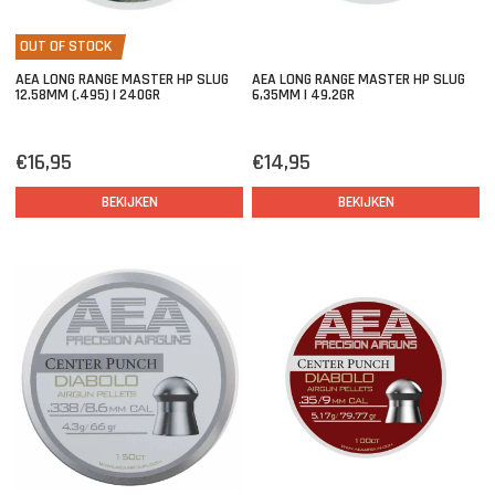
OUT OF STOCK
AEA LONG RANGE MASTER HP SLUG
AEA LONG RANGE MASTER HP SLUG
12.58MM (.495) | 240GR
6,35MM | 49.2GR
€16,95
€14,95
BEKIJKEN
BEKIJKEN