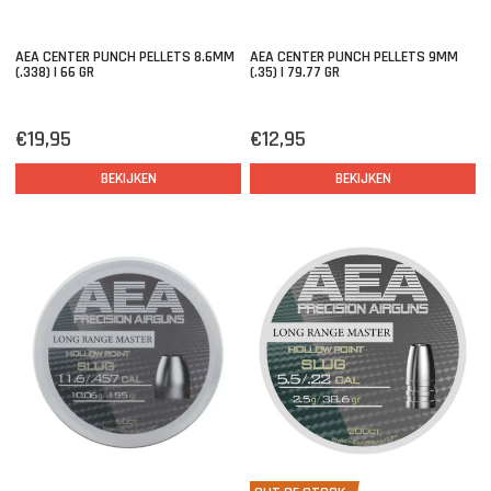
AEA CENTER PUNCH PELLETS 8.6MM
AEA CENTER PUNCH PELLETS 9MM
(.338) | 66 GR
(.35) | 79.77 GR
€19,95
€12,95
BEKIJKEN
BEKIJKEN