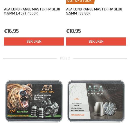
OUT OF STOCK
AEA LONG RANGE MASTER HP SLUG
AEA LONG RANGE MASTER HP SLUG
11,6MM (.457) | 155GR
5,5MM | 38.6GR
€16,95
€18,95
BEKIJKEN
BEKIJKEN
PAGE 2