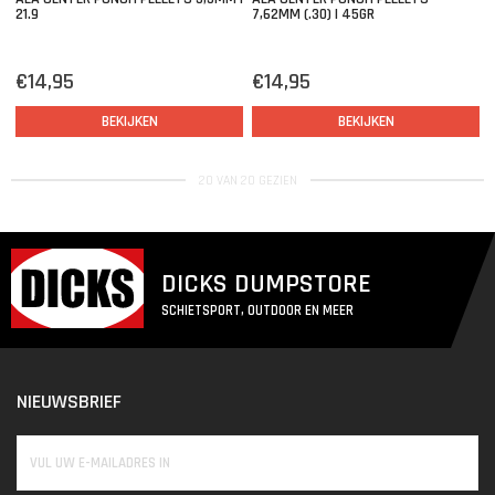
21.9
7,62MM (.30) | 45GR
€14,95
€14,95
BEKIJKEN
BEKIJKEN
20 VAN 20 GEZIEN
DICKS DUMPSTORE
SCHIETSPORT, OUTDOOR EN MEER
NIEUWSBRIEF