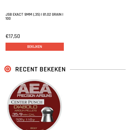
JSB EXACT 9MM (.35) | 81.02 GRAIN |
100
€17,50
BEKIJKEN
RECENT BEKEKEN