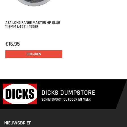
AEA LONG RANGE MASTER HP SLUG
11,6MM (.457) | 155GR
€16,95
BEKIJKEN
DICKS DUMPSTORE
SCHIETSPORT, OUTDOOR EN MEER
NIEUWSBRIEF