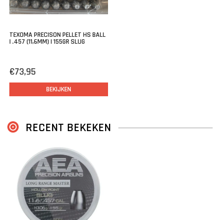
TEXOMA PRECISON PELLET HS BALL
| .457 (11,6MM) | 155GR SLUG
€73,95
BEKIJKEN
RECENT BEKEKEN