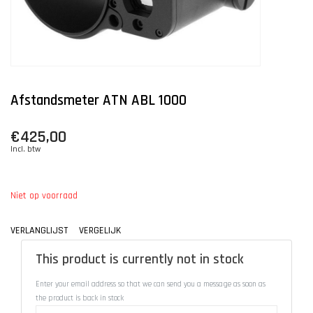
Afstandsmeter ATN ABL 1000
€425,00
Incl. btw
Niet op voorraad
VERLANGLIJST
VERGELIJK
This product is currently not in stock
Enter your email address so that we can send you a message as soon as
the product is back in stock