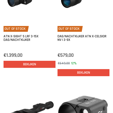
OUT OF STOCK
OUT OF STOCK
ATN X-SIGHT 5 LRF 3-15X
DAG/NACHTKIJKER ATN X-CELSIOR
DAG/NACHTKIJKER
NV | 3-9X
€1.399,00
€579,00
€649,00
12%
BEKIJKEN
BEKIJKEN