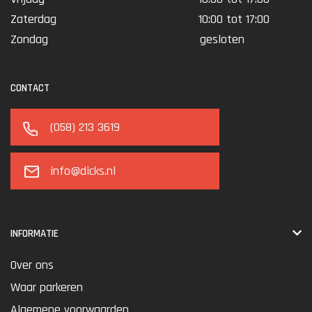
Zaterdag
10:00 tot 17:00
Zondag
gesloten
CONTACT
(058) 213 3619
info@dicks.nl
INFORMATIE
Over ons
Waar parkeren
Algemene voorwaarden