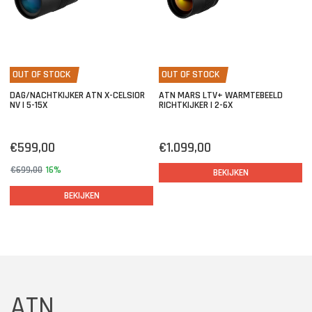
OUT OF STOCK
OUT OF STOCK
DAG/NACHTKIJKER ATN X-CELSIOR
ATN MARS LTV+ WARMTEBEELD
NV | 5-15X
RICHTKIJKER | 2-6X
€599,00
€1.099,00
€699,00
16%
BEKIJKEN
BEKIJKEN
ATN