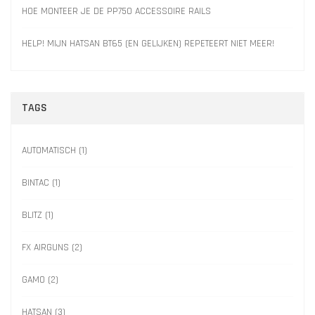
HOE MONTEER JE DE PP750 ACCESSOIRE RAILS
HELP! MIJN HATSAN BT65 (EN GELIJKEN) REPETEERT NIET MEER!
TAGS
AUTOMATISCH
(1)
BINTAC
(1)
BLITZ
(1)
FX AIRGUNS
(2)
GAMO
(2)
HATSAN
(3)