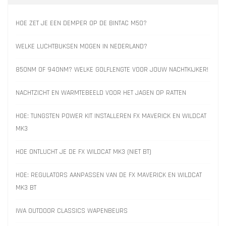
HOE ZET JE EEN DEMPER OP DE BINTAC M50?
WELKE LUCHTBUKSEN MOGEN IN NEDERLAND?
850NM OF 940NM? WELKE GOLFLENGTE VOOR JOUW NACHTKIJKER!
NACHTZICHT EN WARMTEBEELD VOOR HET JAGEN OP RATTEN
HOE: TUNGSTEN POWER KIT INSTALLEREN FX MAVERICK EN WILDCAT
MK3
HOE ONTLUCHT JE DE FX WILDCAT MK3 (NIET BT)
HOE: REGULATORS AANPASSEN VAN DE FX MAVERICK EN WILDCAT
MK3 BT
IWA OUTDOOR CLASSICS WAPENBEURS