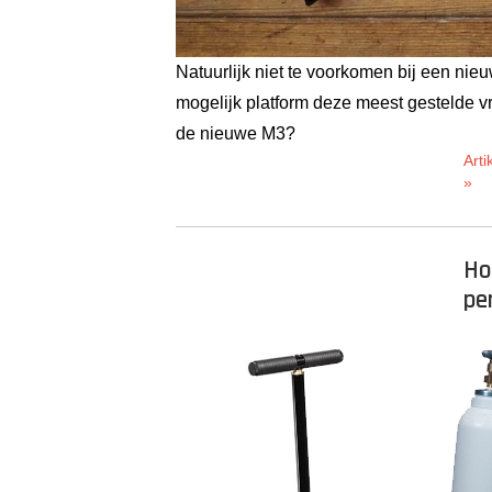
Natuurlijk niet te voorkomen bij een nieu
mogelijk platform deze meest gestelde vr
de nieuwe M3?
Arti
»
Ho
pe