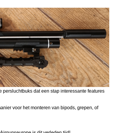
persluchtbuks dat een stap interessante features
anier voor het monteren van bipods, grepen, of
irgunseurope is dit verleden tijd!