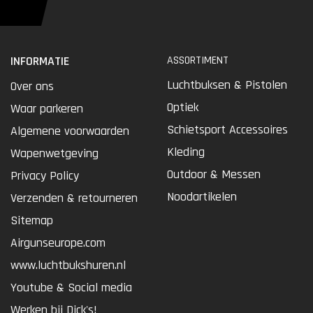
INFORMATIE
ASSORTIMENT
Luchtbuksen & Pistolen
Over ons
Optiek
Waar parkeren
Schietsport Accessoires
Algemene voorwaarden
Kleding
Wapenwetgeving
Outdoor & Messen
Privacy Policy
Noodartikelen
Verzenden & retourneren
Sitemap
Airgunseurope.com
www.luchtbukshuren.nl
Youtube & Social media
Werken bij Dick's!