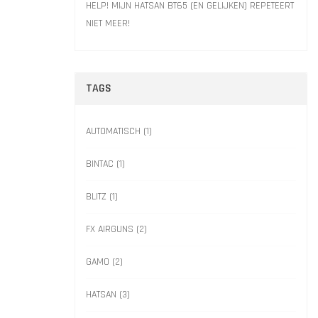
HELP! MIJN HATSAN BT65 (EN GELIJKEN) REPETEERT
NIET MEER!
TAGS
AUTOMATISCH
(1)
BINTAC
(1)
BLITZ
(1)
FX AIRGUNS
(2)
GAMO
(2)
HATSAN
(3)