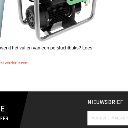
werkt het vullen van een persluchtbuks? Lees
kel verder lezen
NIEUWSBRIEF
RE
MEER