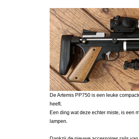
De Artemis PP750 is een leuke compacte 
heeft.
Een ding wat deze echter miste, is een m
lampen.
Dankzij de nieuwe accessoires rails van A