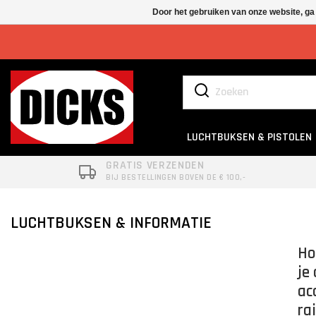
Door het gebruiken van onze website, ga
LUCHTBUKSEN & PISTOLEN
GRATIS VERZENDEN
BIJ BESTELLINGEN BOVEN DE € 100,-
LUCHTBUKSEN & INFORMATIE
Ho
je
ac
rai