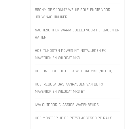
850NM OF 940NM? WELKE GOLFLENGTE VOOR
JOUW NACHTKIJKER!
NACHTZICHT EN WARMTEBEELD VOOR HET JAGEN OP
RATTEN
HOE: TUNGSTEN POWER KIT INSTALLEREN FX
MAVERICK EN WILDCAT MK3
HOE ONTLUCHT JE DE FX WILDCAT MK3 (NIET BT)
HOE: REGULATORS AANPASSEN VAN DE FX
MAVERICK EN WILDCAT MK3 BT
IWA OUTDOOR CLASSICS WAPENBEURS
HOE MONTEER JE DE PP750 ACCESSOIRE RAILS