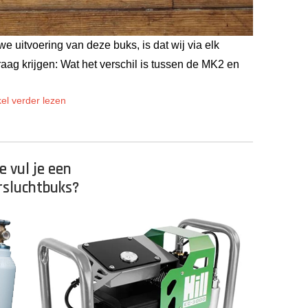
we uitvoering van deze buks, is dat wij via elk
aag krijgen: Wat het verschil is tussen de MK2 en
kel verder lezen
e vul je een
rsluchtbuks?