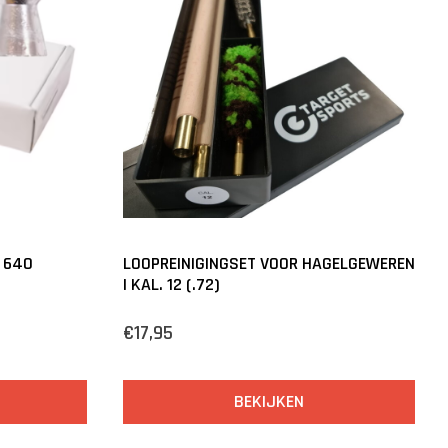
| 640
LOOPREINIGINGSET VOOR HAGELGEWEREN
| KAL. 12 (.72)
€17,95
BEKIJKEN