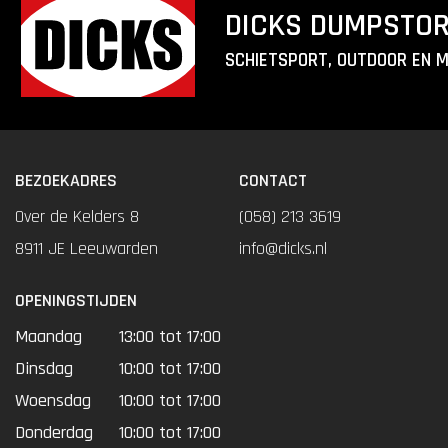
DICKS DUMPSTO
SCHIETSPORT, OUTDOOR EN 
BEZOEKADRES
CONTACT
Over de Kelders 8
(058) 213 3619
8911 JE Leeuwarden
info@dicks.nl
OPENINGSTIJDEN
Maandag
13:00 tot 17:00
Dinsdag
10:00 tot 17:00
Woensdag
10:00 tot 17:00
Donderdag
10:00 tot 17:00