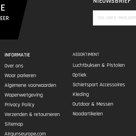
NIEUWSBRIEF
RE
MEER
INFORMATIE
ASSORTIMENT
Luchtbuksen & Pistolen
Over ons
Optiek
Waar parkeren
Schietsport Accessoires
Algemene voorwaarden
Kleding
Wapenwetgeving
Outdoor & Messen
Privacy Policy
Noodartikelen
Verzenden & retourneren
Sitemap
Airgunseurope.com