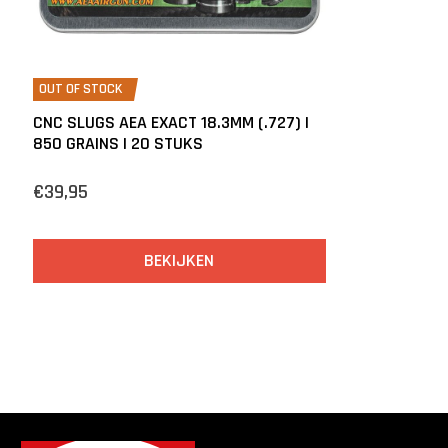
OUT OF STOCK
CNC SLUGS AEA EXACT 18.3MM (.727) |
850 GRAINS | 20 STUKS
€39,95
BEKIJKEN