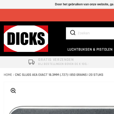
Door het gebruiken van onze website, ga
LUCHTBUKSEN & PISTOLEN
GRATIS VERZENDEN
BIJ BESTELLINGEN BOVEN DE € 100,-
HOME
CNC SLUGS AEA EXACT 18.3MM (.727) | 850 GRAINS | 20 STUKS
/