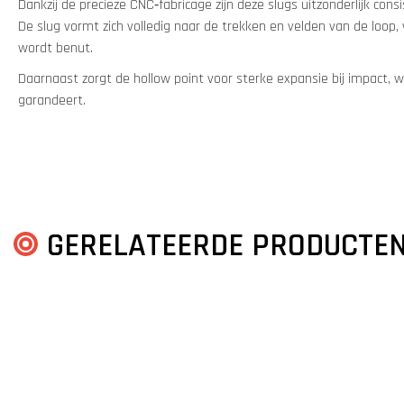
Dankzij de precieze CNC‑fabricage zijn deze slugs uitzonderlijk cons
De slug vormt zich volledig naar de trekken en velden van de loop
wordt benut.
Daarnaast zorgt de hollow point voor sterke expansie bij impact,
garandeert.
GERELATEERDE PRODUCTE