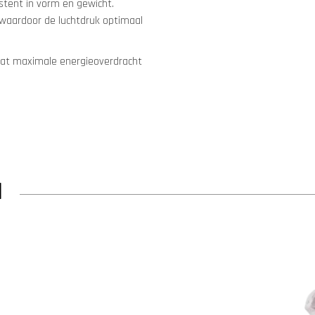
istent in vorm en gewicht.
, waardoor de luchtdruk optimaal
 wat maximale energieoverdracht
N