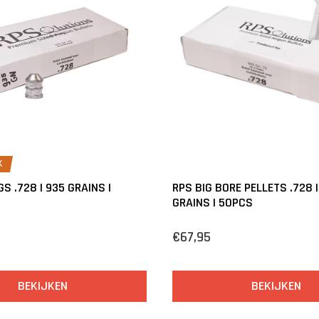
K
S .728 | 935 GRAINS |
RPS BIG BORE PELLETS .728 
GRAINS | 50PCS
€67,95
BEKIJKEN
BEKIJKEN