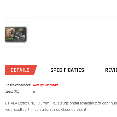
DETAILS
SPECIFICATIES
REVI
Beschikbaarheid:
Niet op voorraad
Levertijd:
N
De AEA Exact CNC 18,3mm (.727) slugs onderscheiden zich door hun 
wat resulteert in een uiterst nauwkeurige vlucht.