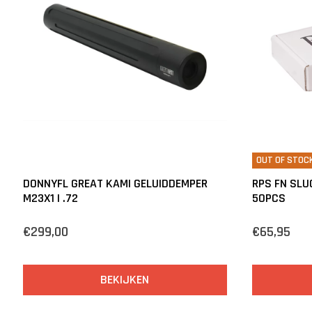
OUT OF STOC
DONNYFL GREAT KAMI GELUIDDEMPER
RPS FN SLUG
M23X1 | .72
50PCS
€299,00
€65,95
BEKIJKEN