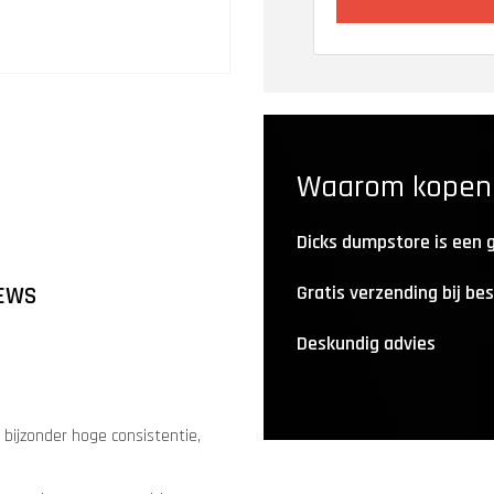
Waarom kopen b
Dicks dumpstore is een
Gratis verzending bij be
EWS
Deskundig advies
bijzonder hoge consistentie,