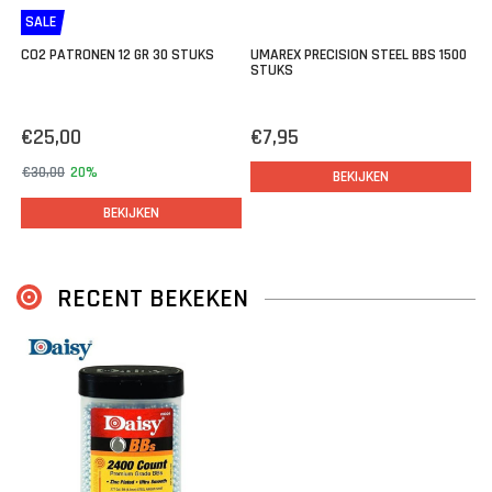
SALE
CO2 PATRONEN 12 GR 30 STUKS
UMAREX PRECISION STEEL BBS 1500
STUKS
€25,00
€7,95
€30,00
20%
BEKIJKEN
BEKIJKEN
RECENT BEKEKEN