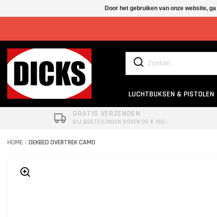
Door het gebruiken van onze website, ga
LUCHTBUKSEN & PISTOLEN
GRATIS VERZENDEN
BIJ BESTELLINGEN BOVEN DE € 100,-
HOME
DEKBED OVERTREK CAMO
/