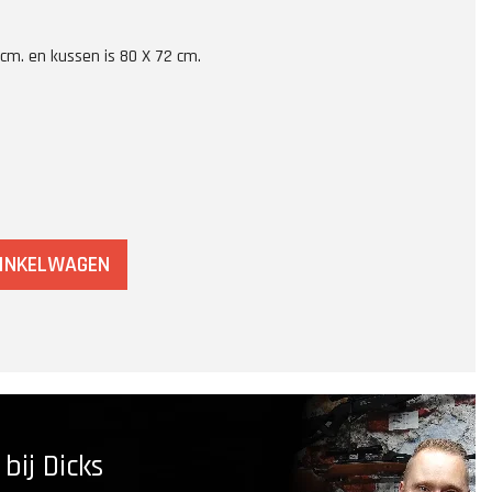
cm. en kussen is 80 X 72 cm.
WINKELWAGEN
ij Dicks