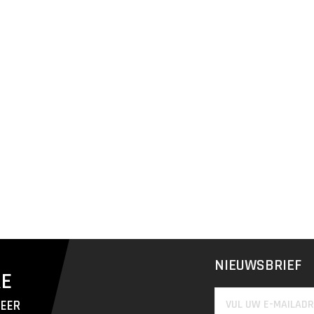
NIEUWSBRIEF
RE
MEER