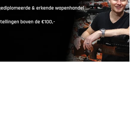
 gediplomeerde & erkende wapenhandel
stellingen boven de €100,-