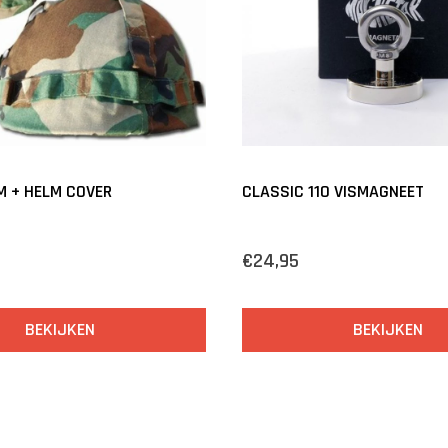
M + HELM COVER
CLASSIC 110 VISMAGNEET
€24,95
BEKIJKEN
BEKIJKEN