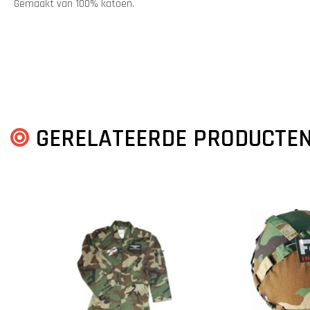
Gemaakt van 100% katoen.
GERELATEERDE PRODUCTE