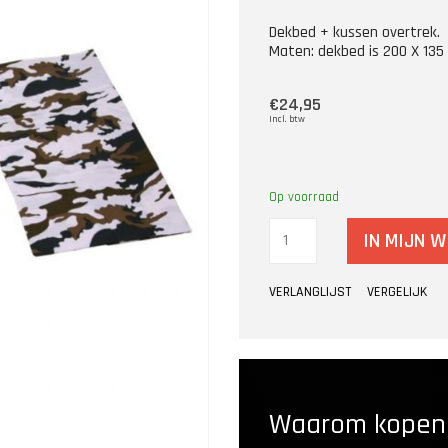
Dekbed + kussen overtrek.
Maten: dekbed is 200 X 135 
€24,95
Incl. btw
Op voorraad
IN MIJN 
VERLANGLIJST
VERGELIJK
Waarom kopen b