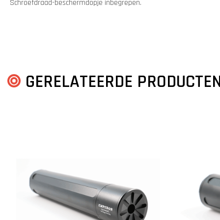
Schroefdraad-beschermdopje inbegrepen.
GERELATEERDE PRODUCTE