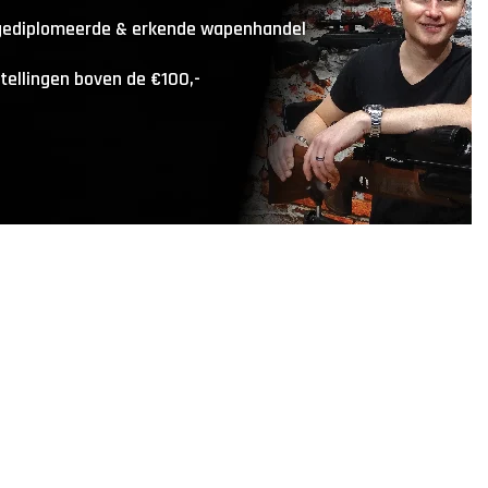
 gediplomeerde & erkende wapenhandel
stellingen boven de €100,-