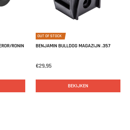
OUT OF STOCK
EROR/RONIN
BENJAMIN BULLDOG MAGAZIJN .357
€29,95
BEKIJKEN