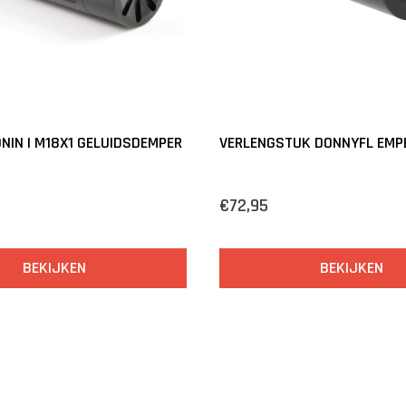
NIN | M18X1 GELUIDSDEMPER
VERLENGSTUK DONNYFL EMP
€72,95
BEKIJKEN
BEKIJKEN