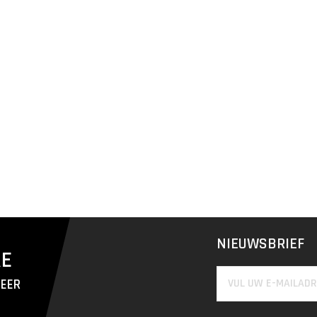
NIEUWSBRIEF
RE
MEER