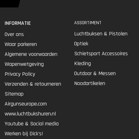
INFORMATIE
ASSORTIMENT
Luchtbuksen & Pistolen
Over ons
Optiek
Waar parkeren
Schietsport Accessoires
Algemene voorwaarden
Kleding
Wapenwetgeving
Outdoor & Messen
Privacy Policy
Noodartikelen
Verzenden & retourneren
Sitemap
Airgunseurope.com
www.luchtbukshuren.nl
Youtube & Social media
Werken bij Dick's!