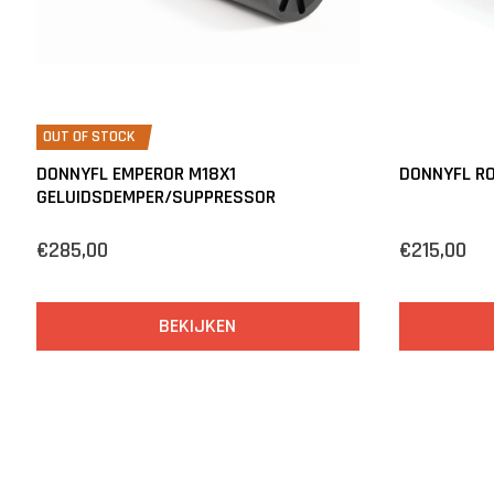
OUT OF STOCK
DONNYFL EMPEROR M18X1
DONNYFL RO
GELUIDSDEMPER/SUPPRESSOR
€285,00
€215,00
BEKIJKEN