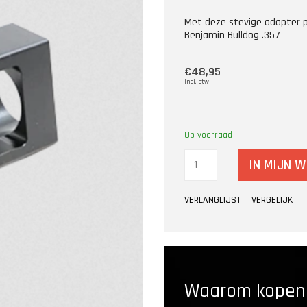
Met deze stevige adapter 
Benjamin Bulldog .357
€48,95
Incl. btw
Op voorraad
IN MIJN 
VERLANGLIJST
VERGELIJK
Waarom kopen b