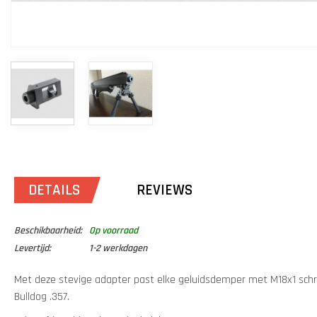
DETAILS
REVIEWS
Beschikbaarheid:
Op voorraad
Levertijd:
1-2 werkdagen
Met deze stevige adapter past elke geluidsdemper met M18x1 sch
Bulldog .357.