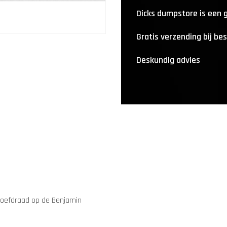
Dicks dumpstore is een
Gratis verzending bij be
Deskundig advies
roefdraad op de Benjamin