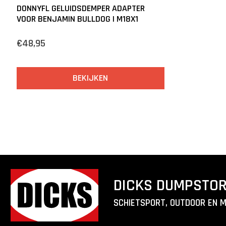
DONNYFL GELUIDSDEMPER ADAPTER
VOOR BENJAMIN BULLDOG | M18X1
€48,95
BEKIJKEN
DICKS DUMPSTO
SCHIETSPORT, OUTDOOR EN 