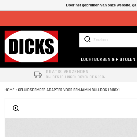
Door het gebruiken van onze website, ga
LUCHTBUKSEN & PISTOLEN
GRATIS VERZENDEN
BIJ BESTELLINGEN BOVEN DE € 100,-
HOME
GELUIDSDEMPER ADAPTER VOOR BENJAMIN BULLDOG | M18X1
/