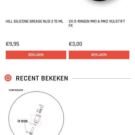
HILL SILICONE GREASE NLGI 2 15 ML
2X O-RINGEN MK1 & MK2 VULSTIFT
FX
€9,95
€3,00
BEKIJKEN
BEKIJKEN
RECENT BEKEKEN