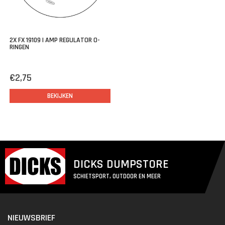
2X FX 19109 | AMP REGULATOR O-
RINGEN
€2,75
BEKIJKEN
DICKS DUMPSTORE
SCHIETSPORT, OUTDOOR EN MEER
NIEUWSBRIEF