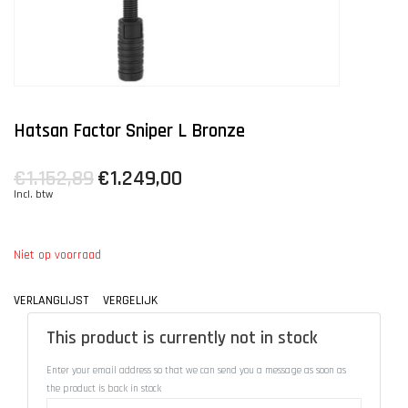
Hatsan Factor Sniper L Bronze
€1.152,89
€1.249,00
Incl. btw
Niet op voorraad
VERLANGLIJST
VERGELIJK
This product is currently not in stock
Enter your email address so that we can send you a message as soon as
the product is back in stock