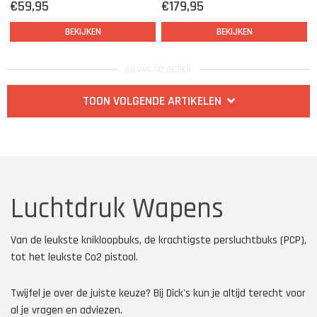
€59,95
€179,95
BEKIJKEN
BEKIJKEN
60 VAN 747 GEZIEN
TOON VOLGENDE ARTIKELEN
Luchtdruk Wapens
Van de leukste knikloopbuks, de krachtigste persluchtbuks (PCP),
tot het leukste Co2 pistool.
Twijfel je over de juiste keuze? Bij Dick's kun je altijd terecht voor
al je vragen en adviezen.