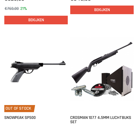
€760,00
21%
BEKIJKEN
BEKIJKEN
OUT OF STOCK
SNOWPEAK SP500
CROSMAN 1077 4,5MM LUCHTBUKS
SET