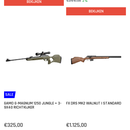
€344,95
2%
BEKIJKEN
BEKIJKEN
SALE
GAMO G-MAGNUM 1250 JUNGLE + 3-
FX DRS MK2 WALNUT | STANDARD
9X40 RICHTKIJKER
€325,00
€1.125,00