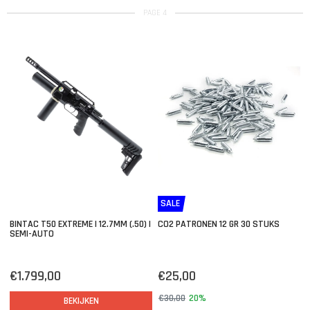
PAGE 4
SALE
BINTAC T50 EXTREME | 12.7MM (.50) |
CO2 PATRONEN 12 GR 30 STUKS
SEMI-AUTO
€1.799,00
€25,00
€30,00
20%
BEKIJKEN