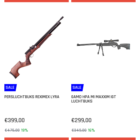
SALE
SALE
PERSLUCHTBUKS REXIMEX LYRA
GAMO HPA MI MAXXIM IGT
LUCHTBUKS
€399,00
€299,00
€475,00
19%
€349,00
16%