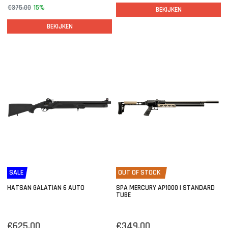
€375,00
15%
BEKIJKEN
BEKIJKEN
SALE
OUT OF STOCK
HATSAN GALATIAN 6 AUTO
SPA MERCURY AP1000 | STANDARD
TUBE
€625,00
€349,00