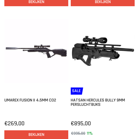
BEKIJKEN
BEKIJKEN
SALE
UMAREX FUSION II 4,5MM CO2
HATSAN HERCULES BULLY 9MM
PERSLUCHTBUKS
€269,00
€895,00
€995,00
11%
BEKIJKEN