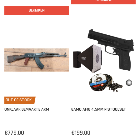
BEKIJKEN
BEKIJKEN
OUT OF STOCK
ONKLAAR GEMAAKTE AKM
GAMO AF10 4,5MM PISTOOLSET
€779,00
€199,00