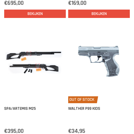
€695,00
€169,00
BEKIJKEN
BEKIJKEN
OUT OF STOCK
SPA/ARTEMIS M25
WALTHER P99 KIDS
€395,00
€34,95