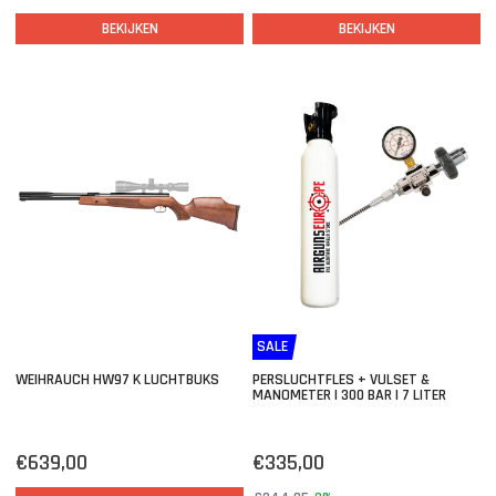
BEKIJKEN
BEKIJKEN
SALE
WEIHRAUCH HW97 K LUCHTBUKS
PERSLUCHTFLES + VULSET &
MANOMETER | 300 BAR | 7 LITER
€639,00
€335,00