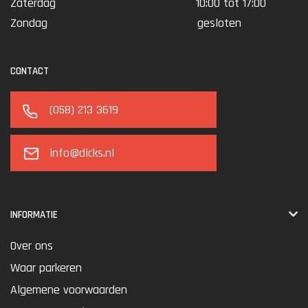
Zaterdag
10:00 tot 17:00
Zondag
gesloten
CONTACT
(058) 213 3619
info@dicks.nl
INFORMATIE
Over ons
Waar parkeren
Algemene voorwaarden