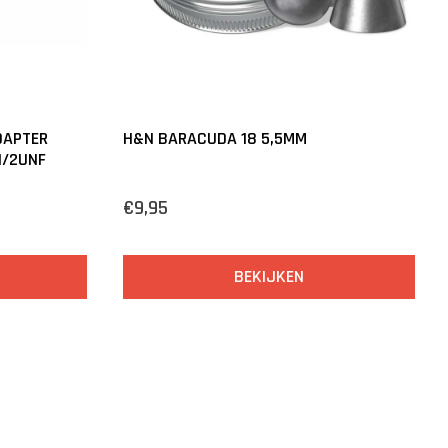
DAPTER
H&N BARACUDA 18 5,5MM
1/2UNF
€9,95
BEKIJKEN