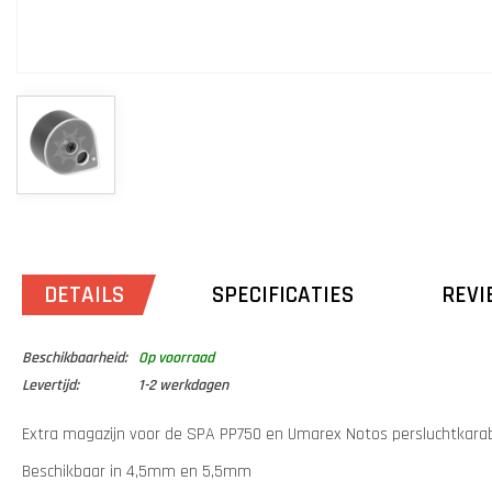
DETAILS
SPECIFICATIES
REVI
Beschikbaarheid:
Op voorraad
Levertijd:
1-2 werkdagen
Extra magazijn voor de SPA PP750 en Umarex Notos persluchtkara
Beschikbaar in 4,5mm en 5,5mm