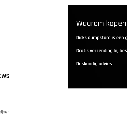
Waarom kopen b
Dicks dumpstore is een
Gratis verzending bij be
Deskundig advies
EWS
bijnen