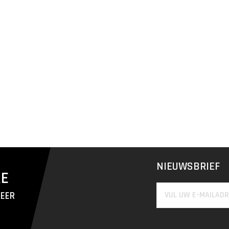
NIEUWSBRIEF
RE
MEER