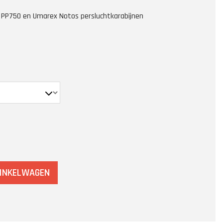
 PP750 en Umarex Notos persluchtkarabijnen
WINKELWAGEN