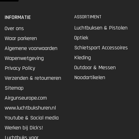
INFORMATIE
ASSORTIMENT
Luchtbuksen & Pistolen
Over ons
Optiek
Waar parkeren
Schietsport Accessoires
Algemene voorwaarden
Kleding
Wapenwetgeving
Outdoor & Messen
Privacy Policy
Noodartikelen
Verzenden & retourneren
Sitemap
Airgunseurope.com
www.luchtbukshuren.nl
Youtube & Social media
Werken bij Dick's!
Luchtbuks voor