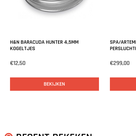
H&N BARACUDA HUNTER 4,5MM
SPA/ARTEM
KOGELTJES
PERSLUCHT
€12,50
€299,00
BEKIJKEN