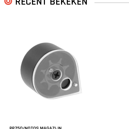
RECENT BEKEKEN
PP750/NOTOS MAGAZIJN