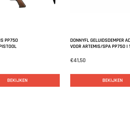
IS PP750
DONNYFL GELUIDSDEMPER A
PISTOOL
VOOR ARTEMIS/SPA PP750 | 
€41,50
BEKIJKEN
BEKIJKEN