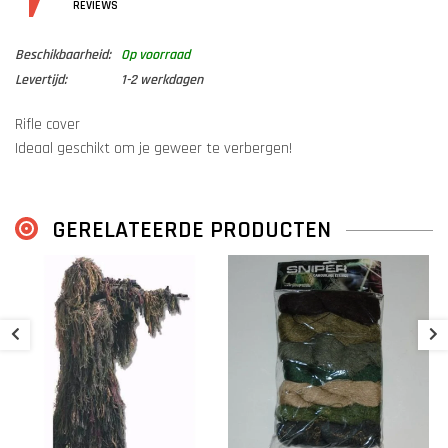
DETAILS
REVIEWS
Beschikbaarheid:
Op voorraad
Levertijd:
1-2 werkdagen
Rifle cover
Ideaal geschikt om je geweer te verbergen!
GERELATEERDE PRODUCTEN
G
€