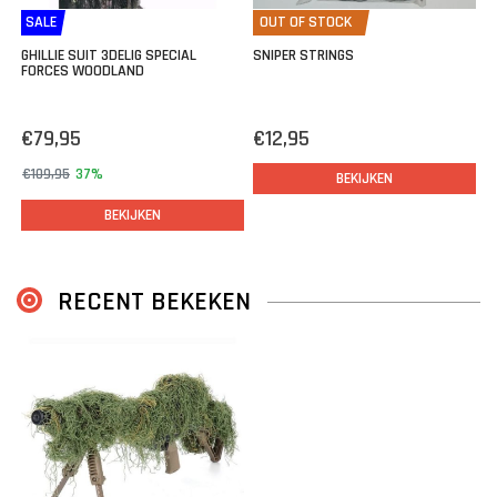
SALE
OUT OF STOCK
GHILLIE SUIT 3DELIG SPECIAL
SNIPER STRINGS
FORCES WOODLAND
€79,95
€12,95
€109,95
37%
BEKIJKEN
BEKIJKEN
RECENT BEKEKEN