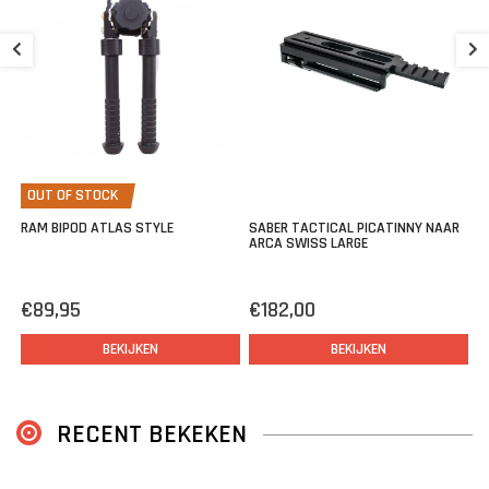
U
€
OUT OF STOCK
RAM BIPOD ATLAS STYLE
SABER TACTICAL PICATINNY NAAR
ARCA SWISS LARGE
€89,95
€182,00
BEKIJKEN
BEKIJKEN
RECENT BEKEKEN