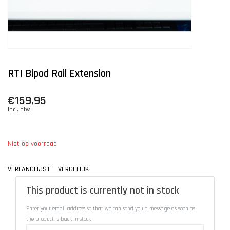
RTI Bipod Rail Extension
€159,95
Incl. btw
Niet op voorraad
VERLANGLIJST
VERGELIJK
This product is currently not in stock
Enter your email address so that we can send you a message as soon as
the product is back in stock