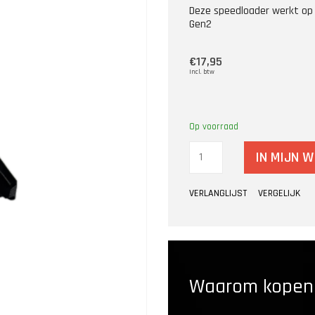
Deze speedloader werkt op
Gen2
€17,95
Incl. btw
Op voorraad
IN MIJN 
VERLANGLIJST
VERGELIJK
Waarom kopen b