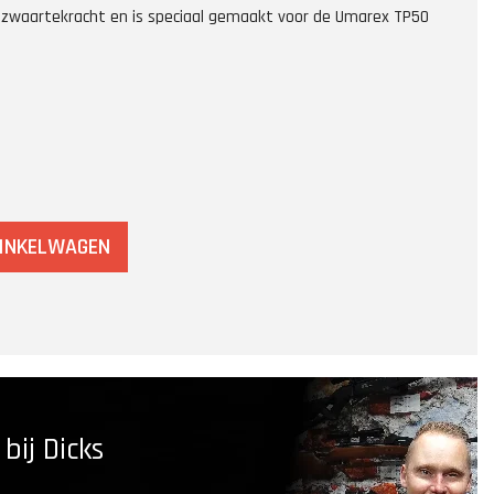
 zwaartekracht en is speciaal gemaakt voor de Umarex TP50
WINKELWAGEN
ij Dicks