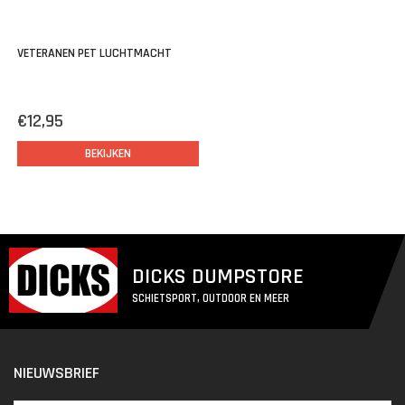
VETERANEN PET LUCHTMACHT
€12,95
BEKIJKEN
DICKS DUMPSTORE
SCHIETSPORT, OUTDOOR EN MEER
NIEUWSBRIEF