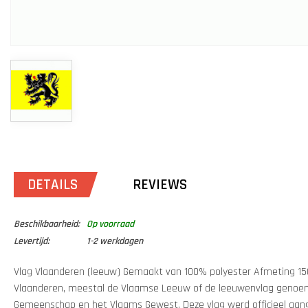
DETAILS
REVIEWS
Beschikbaarheid:
Op voorraad
Levertijd:
1-2 werkdagen
Vlag Vlaanderen (leeuw) Gemaakt van 100% polyester Afmeting 15
Vlaanderen, meestal de Vlaamse Leeuw of de leeuwenvlag genoem
Gemeenschap en het Vlaams Gewest. Deze vlag werd officieel aan