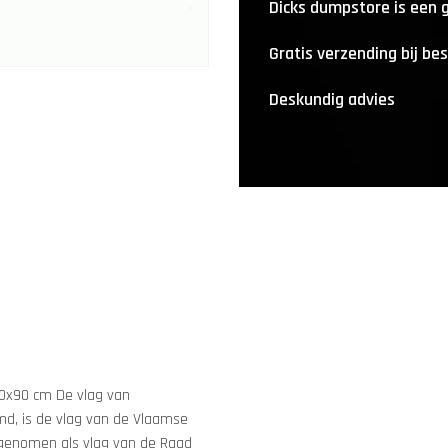
Dicks dumpstore is een
Gratis verzending bij be
Deskundig advies
0x90 cm De vlag van
d, is de vlag van de Vlaamse
genomen als vlag van de Raad