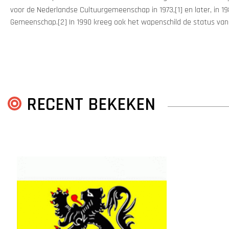
voor de Nederlandse Cultuurgemeenschap in 1973,[1] en later, in 19
Gemeenschap.[2] In 1990 kreeg ook het wapenschild de status van o
RECENT BEKEKEN