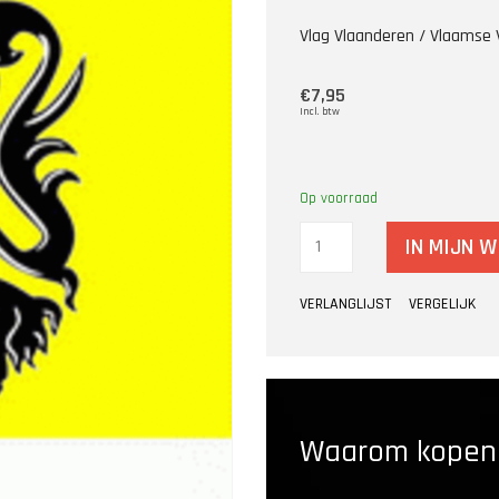
Vlag Vlaanderen / Vlaamse 
€7,95
Incl. btw
Op voorraad
IN MIJN 
VERLANGLIJST
VERGELIJK
Waarom kopen b