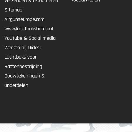
Verzenden & retourneren
Sitemap
Airgunseurope.com
www.luchtbukshuren.nl
Youtube & Social media
Werken bij Dick's!
Luchtbuks voor
Rattenbestrijding
Bouwtekeningen &
Onderdelen