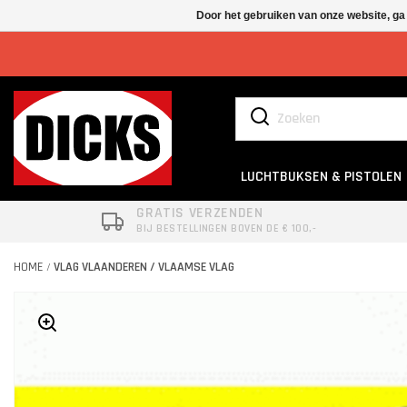
Door het gebruiken van onze website, ga
LUCHTBUKSEN & PISTOLEN
GRATIS VERZENDEN
BIJ BESTELLINGEN BOVEN DE € 100,-
HOME
VLAG VLAANDEREN / VLAAMSE VLAG
/