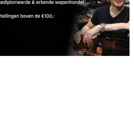
 gediplomeerde & erkende wapenhandel
stellingen boven de €100,-