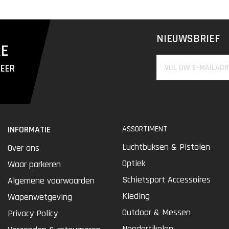
NIEUWSBRIEF
RE
MEER
INFORMATIE
ASSORTIMENT
Luchtbuksen & Pistolen
Over ons
Optiek
Waar parkeren
Schietsport Accessoires
Algemene voorwaarden
Kleding
Wapenwetgeving
Outdoor & Messen
Privacy Policy
Noodartikelen