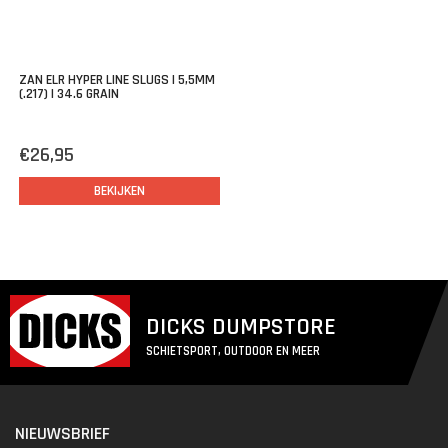
ZAN ELR HYPER LINE SLUGS | 5,5MM
(.217) | 34.6 GRAIN
€26,95
BEKIJKEN
DICKS DUMPSTORE
SCHIETSPORT, OUTDOOR EN MEER
NIEUWSBRIEF