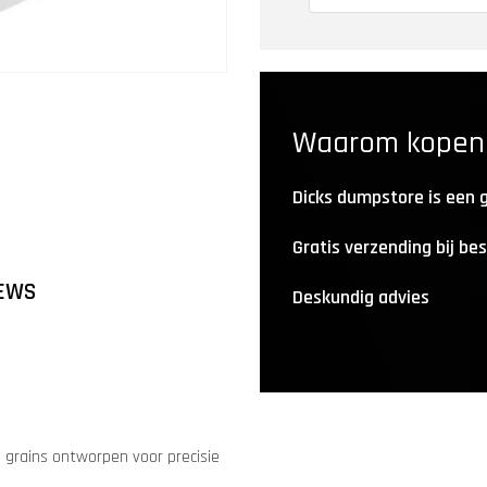
Waarom kopen b
Dicks dumpstore is een
Gratis verzending bij be
EWS
Deskundig advies
 grains ontworpen voor precisie