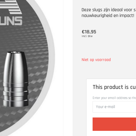
Deze slugs zijn ideaal voor
nauwkeurigheid en impact!
€18,95
Incl. btw
Niet op voorraad
This product is cu
Enter your email address so th