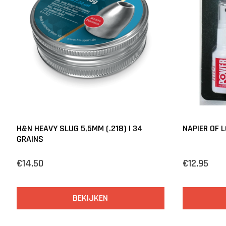
H&N HEAVY SLUG 5,5MM (.218) | 34
NAPIER OF 
GRAINS
€14,50
€12,95
BEKIJKEN