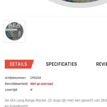
DETAILS
SPECIFICATIES
REVI
Artikelnummer:
CPS22A
Beschikbaarheid:
Niet op voorraad
Levertijd:
N
De AEA Long Range Master .22 slugs zijn met een gewicht van 38.6
en inslagkracht.