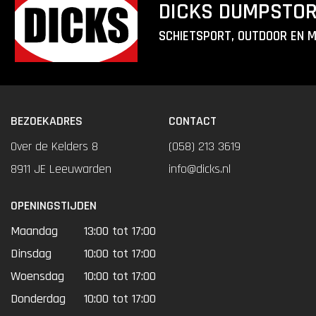
DICKS DUMPSTO
SCHIETSPORT, OUTDOOR EN 
BEZOEKADRES
CONTACT
Over de Kelders 8
(058) 213 3619
8911 JE Leeuwarden
info@dicks.nl
OPENINGSTIJDEN
Maandag
13:00 tot 17:00
Dinsdag
10:00 tot 17:00
Woensdag
10:00 tot 17:00
Donderdag
10:00 tot 17:00