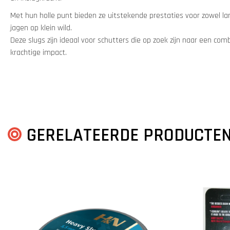
Met hun holle punt bieden ze uitstekende prestaties voor zowel la
jagen op klein wild.
Deze slugs zijn ideaal voor schutters die op zoek zijn naar een co
krachtige impact.
GERELATEERDE PRODUCTE