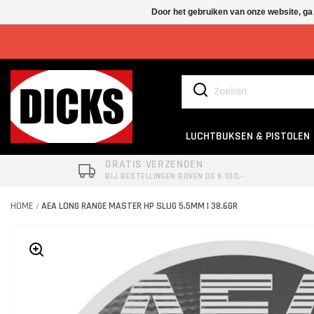
Door het gebruiken van onze website, ga
LUCHTBUKSEN & PISTOLEN
GRATIS VERZENDEN
BIJ BESTELLINGEN BOVEN DE € 100,-
HOME
AEA LONG RANGE MASTER HP SLUG 5,5MM | 38.6GR
/