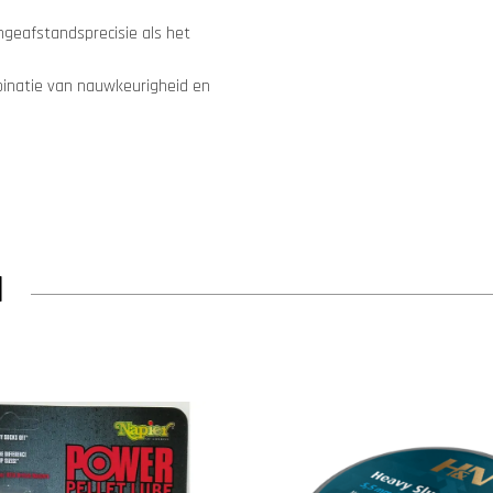
ngeafstandsprecisie als het
mbinatie van nauwkeurigheid en
N