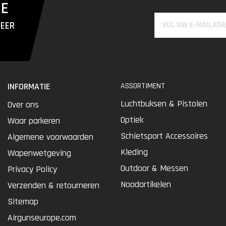
RE
MEER
INFORMATIE
ASSORTIMENT
Luchtbuksen & Pistolen
Over ons
Optiek
Waar parkeren
Schietsport Accessoires
Algemene voorwaarden
Kleding
Wapenwetgeving
Outdoor & Messen
Privacy Policy
Noodartikelen
Verzenden & retourneren
Sitemap
Airgunseurope.com