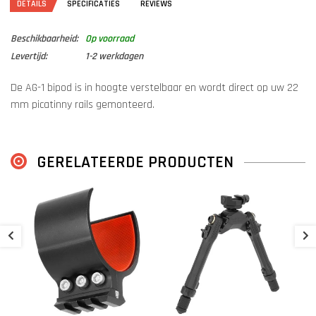
DETAILS
SPECIFICATIES
REVIEWS
Beschikbaarheid:
Op voorraad
Levertijd:
1-2 werkdagen
De AG-1 bipod is in hoogte verstelbaar en wordt direct op uw 22
mm picatinny rails gemonteerd.
GERELATEERDE PRODUCTEN
U
€