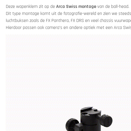
Deze wapenklem zit op de
Arca Swiss montage
van de ball-head.
Dit type montage komt uit de fotografie-wereld en zien we steed
luchtbuksen zoals de FX Panthera, FX DRS en veel chassis vuurwap
Hierdoor passen ook camera's en andere optiek met een Arca Swiss