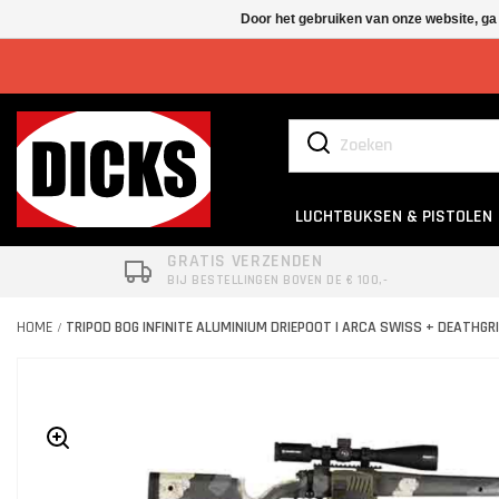
Door het gebruiken van onze website, ga
LUCHTBUKSEN & PISTOLEN
GRATIS VERZENDEN
BIJ BESTELLINGEN BOVEN DE € 100,-
HOME
TRIPOD BOG INFINITE ALUMINIUM DRIEPOOT | ARCA SWISS + DEATHGR
/