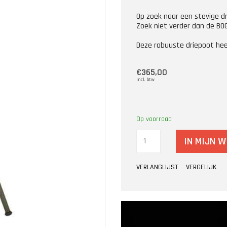
Op zoek naar een stevige d
Zoek niet verder dan de BOG
Deze robuuste driepoot hee
€365,00
Incl. btw
Op voorraad
IN MIJN 
VERLANGLIJST
VERGELIJK