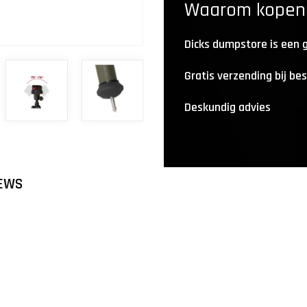
Waarom kopen b
Dicks dumpstore is een
Gratis verzending bij be
Deskundig advies
EWS