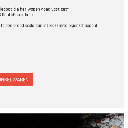
riepoot die het wapen goed vast zet?
 DeathGrip Infinite!
ft een breed scala aan interessante eigenschappen!
WINKELWAGEN