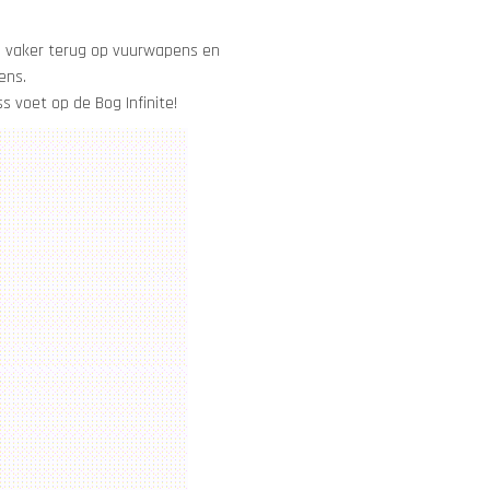
s vaker terug op vuurwapens en
ens.
 voet op de Bog Infinite!