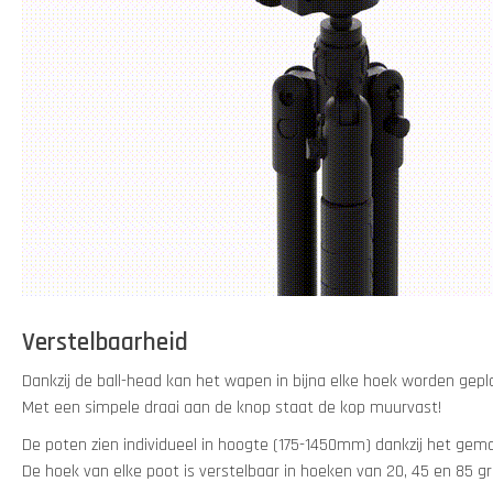
Verstelbaarheid
Dankzij de ball-head kan het wapen in bijna elke hoek worden gepl
Met een simpele draai aan de knop staat de kop muurvast!
De poten zien individueel in hoogte (175-1450mm) dankzij het gema
De hoek van elke poot is verstelbaar in hoeken van 20, 45 en 85 g